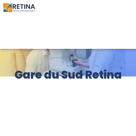
Gare du Sud Retina