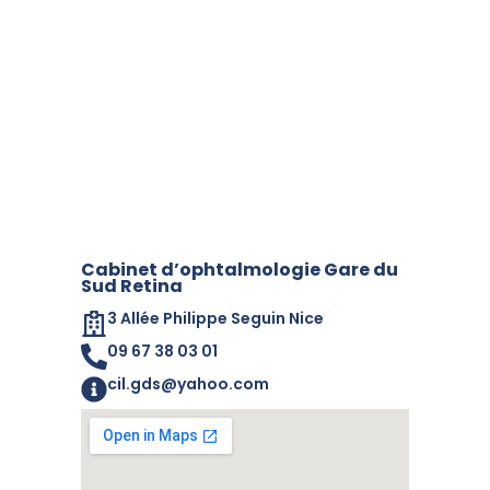
Cabinet d’ophtalmologie Gare du
Sud Retina
3 Allée Philippe Seguin Nice
09 67 38 03 01
cil.gds@yahoo.com