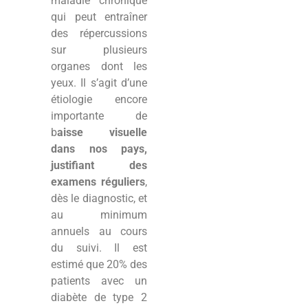
maladie chronique
qui peut entraîner
des répercussions
sur plusieurs
organes dont les
yeux. Il s’agit d’une
étiologie encore
importante de
b
aisse visuelle
dans nos pays,
justifiant des
examens réguliers
,
dès le diagnostic, et
au minimum
annuels au cours
du suivi. Il est
estimé que 20% des
patients avec un
diabète de type 2